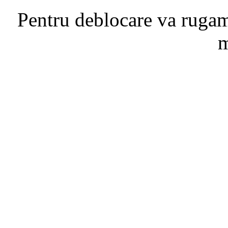
Pentru deblocare va ruga
m