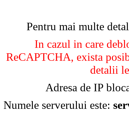
Pentru mai multe detal
In cazul in care debl
ReCAPTCHA, exista posibil
detalii l
Adresa de IP bloca
Numele serverului este:
se